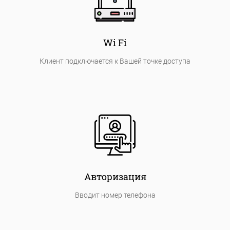
Wi Fi
Клиент подключается к Вашей точке доступа
Авторизация
Вводит номер телефона